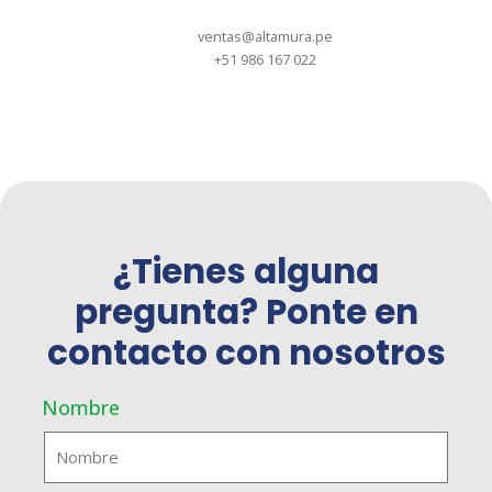
ventas@altamura.pe
+51 986 167 022
¿Tienes alguna
pregunta? Ponte en
contacto con nosotros
Nombre