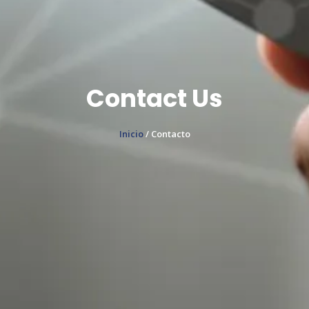
Contact Us
Inicio
/ Contacto