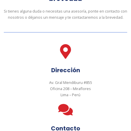
Si tienes alguna duda o necesitas una asesoría, ponte en contacto con
nosotros o déjanos un mensaje y te contactaremos a la brevedad.
Dirección
Av. Gral Mendiburu #855
Oficina 208 – Miraflores
Lima – Perú
Contacto